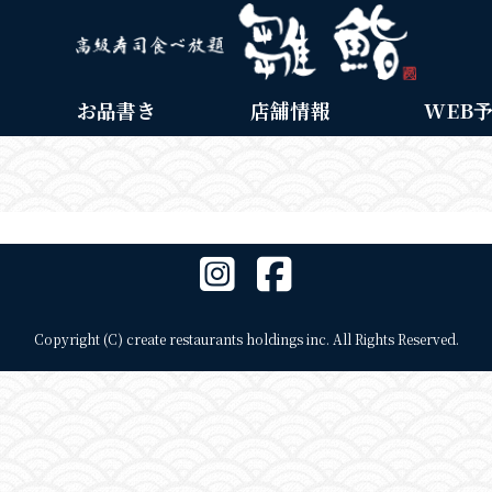
お品書き
店舗情報
WEB
Copyright (C) create restaurants holdings inc. All Rights Reserved.