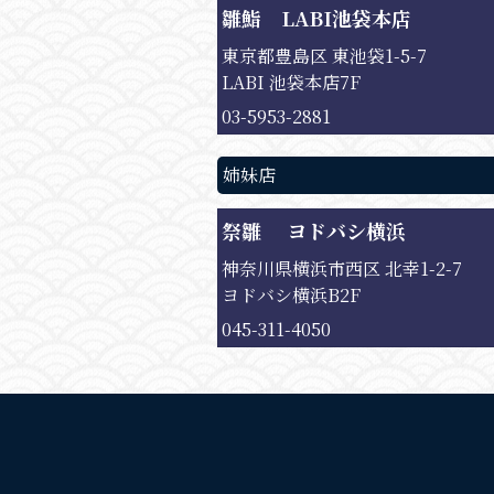
雛鮨 LABI池袋本店
東京都豊島区 東池袋1-5-7
LABI 池袋本店7F
03-5953-2881
姉妹店
祭雛 ヨドバシ横浜
神奈川県横浜市西区 北幸1-2-7
ヨドバシ横浜B2F
045-311-4050