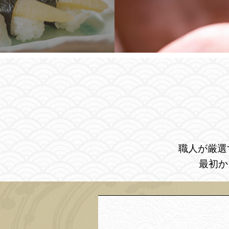
職人が厳選
最初か