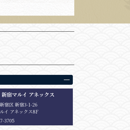
 新宿マルイ アネックス
宿区 新宿3-1-26
ルイ アネックス8F
67-3705