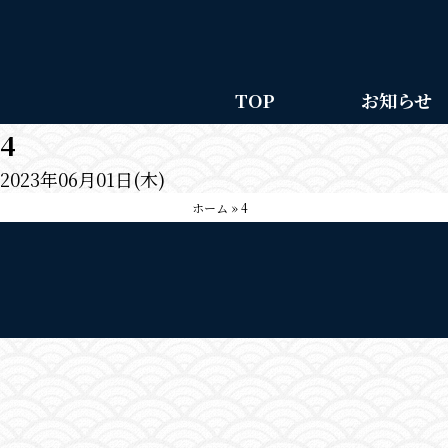
TOP
お知らせ
4
2023年06月01日(木)
ホーム
»
4