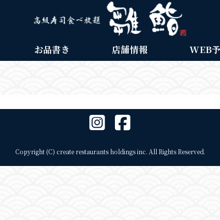
お品書き
店舗情報
WEB
Copyright (C) create restaurants holdings inc. All Rights Reserved.