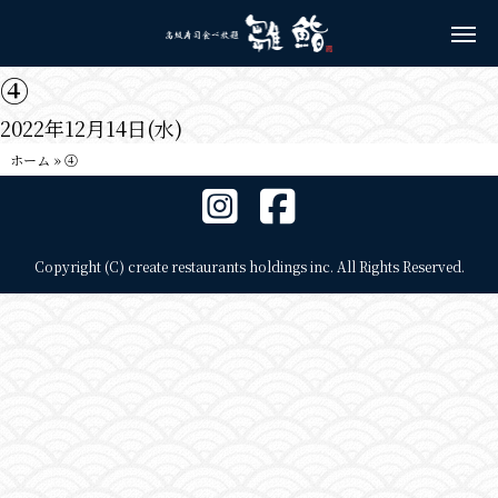
④
2022年12月14日(水)
ホーム
»
④
Copyright (C) create restaurants holdings inc. All Rights Reserved.