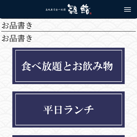
お品書き
お品書き