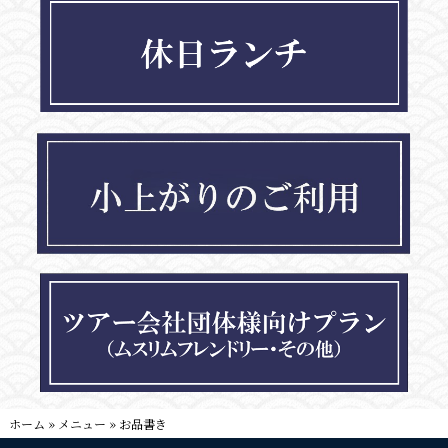
ホーム
»
メニュー
»
お品書き