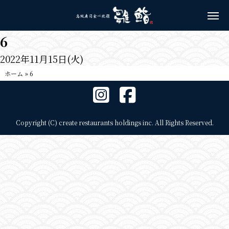
6
2022年11月15日(火)
ホーム
»
6
Copyright (C) create restaurants holdings inc. All Rights Reserved.