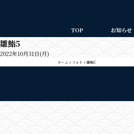
TOP
お知らせ
雛鮨5
2022年10月31日(月)
ホーム
»
フォト
»
雛鮨5