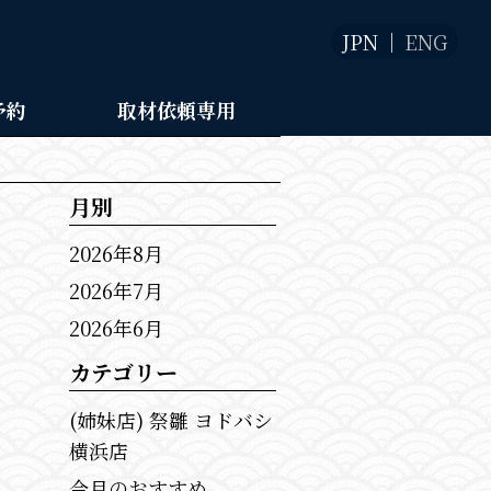
JPN
ENG
予約
取材依頼専用
月別
2026年8月
2026年7月
2026年6月
カテゴリー
(姉妹店) 祭雛 ヨドバシ
横浜店
今月のおすすめ