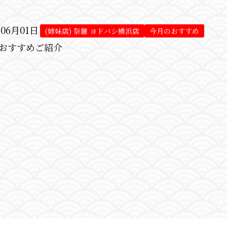
年06月01日
(姉妹店) 祭雛 ヨドバシ横浜店
今月のおすすめ
おすすめご紹介