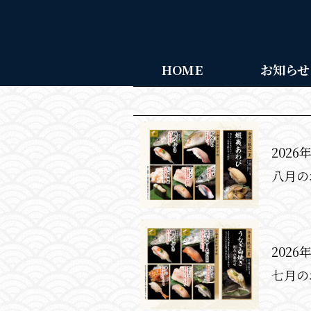
HOME
お知らせ
2026
八月の
2026
七月の