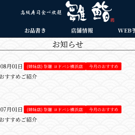
お品書き
店舗情報
WEB
お知らせ
年08月01日
(姉妹店) 祭雛 ヨドバシ横浜店
今月のおすすめ
おすすめご紹介
年07月01日
(姉妹店) 祭雛 ヨドバシ横浜店
今月のおすすめ
おすすめご紹介