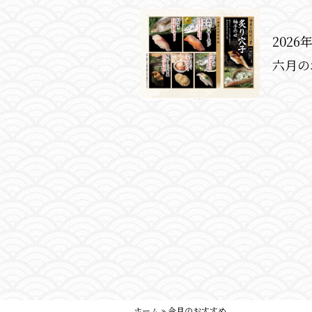
2026
六月の
ホーム
»
今月のおすすめ