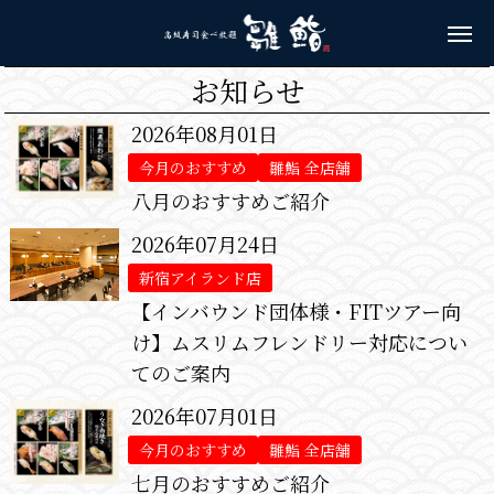
お知らせ
2026年08月01日
今月のおすすめ
雛鮨 全店舗
八月のおすすめご紹介
2026年07月24日
新宿アイランド店
【インバウンド団体様・FITツアー向
け】ムスリムフレンドリー対応につい
てのご案内
2026年07月01日
今月のおすすめ
雛鮨 全店舗
七月のおすすめご紹介