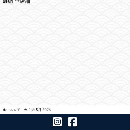
雛鮨 全店舗
ホーム
»
アーカイブ: 5月 2026